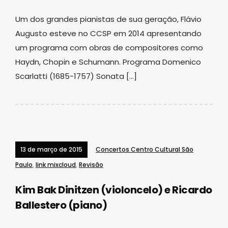
Um dos grandes pianistas de sua geração, Flávio
Augusto esteve no CCSP em 2014 apresentando
um programa com obras de compositores como
Haydn, Chopin e Schumann. Programa Domenico
Scarlatti (1685-1757) Sonata […]
13 de março de 2015
Concertos Centro Cultural São
Paulo
,
link mixcloud
,
Revisão
Kim Bak Dinitzen (violoncelo) e Ricardo
Ballestero (piano)