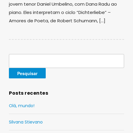
jovem tenor Daniel Umbelino, com Dana Radu ao
piano. Eles interpretam o ciclo “Dichterliebe” –
Amores de Poeta, de Robert Schumann, […]
Pesquisar
por:
Posts recentes
Olá, mundo!
Silvana Stievano