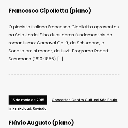
Francesco Cipolletta (piano)
O pianista italiano Francesco Cipolletta apresentou
na Sala Jardel Filho duas obras fundamentais do
romantismo: Carnaval Op. 9, de Schumann, e
Sonata em si menor, de Liszt. Programa Robert
Schumann (1810-1856) […]
15 de maio de 2015
Concertos Centro Cultural São Paulo
,
link mixcloud
,
Revisão
Flávio Augusto (piano)