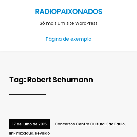
RADIOPAIXONADOS
Só mais um site WordPress
Página de exemplo
Tag: Robert Schumann
17 de julho de 2015
Concertos Centro Cultural São Paulo
,
link mixcloud
,
Revisão