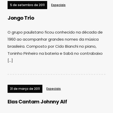
5 de setembro de 2011
Especiais
Jongo Trio
O grupo paulistano ficou conhecido na década de
1960 ao acompanhar grandes nomes da música
brasileira. Composto por Cido Bianchi no piano,
Toninho Pinheiro na bateria e Sabá no contrabaixo
[…]
31 de março de 2011
Especiais
Elas Cantam Johnny Alf