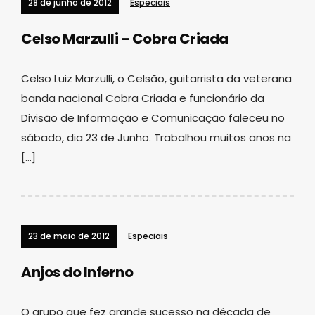
28 de junho de 2012
Especiais
Celso Marzulli – Cobra Criada
Celso Luiz Marzulli, o Celsão, guitarrista da veterana
banda nacional Cobra Criada e funcionário da
Divisão de Informação e Comunicação faleceu no
sábado, dia 23 de Junho. Trabalhou muitos anos na
[…]
23 de maio de 2012
Especiais
Anjos do Inferno
O grupo que fez grande sucesso na década de