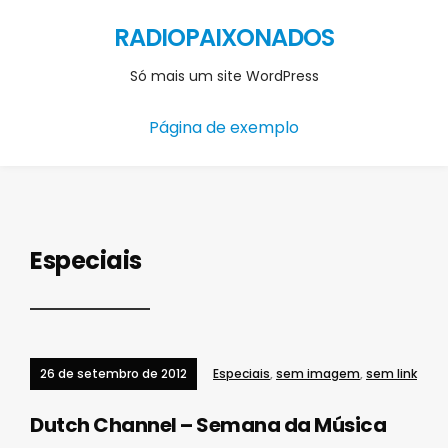
RADIOPAIXONADOS
Só mais um site WordPress
Página de exemplo
Especiais
26 de setembro de 2012
Especiais
,
sem imagem
,
sem link
Dutch Channel – Semana da Música