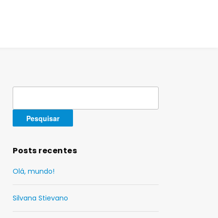
Pesquisar
por:
Posts recentes
Olá, mundo!
Silvana Stievano