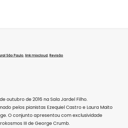
ral São Paulo
,
link mixcloud
,
Revisão
de outubro de 2016 na Sala Jardel Filho.
mado pelos pianistas Ezequiel Castro e Laura Maito
nage. O conjunto apresentou com exclusividade
rokosmos III de George Crumb.