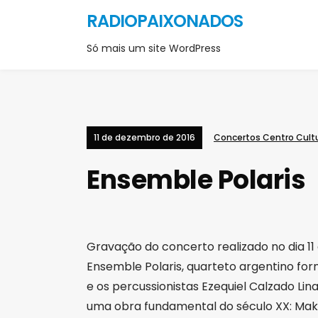
RADIOPAIXONADOS
Só mais um site WordPress
11 de dezembro de 2016
Concertos Centro Cultu
Ensemble Polaris
Gravação do concerto realizado no dia 11 
Ensemble Polaris, quarteto argentino for
e os percussionistas Ezequiel Calzado Li
uma obra fundamental do século XX: Mak