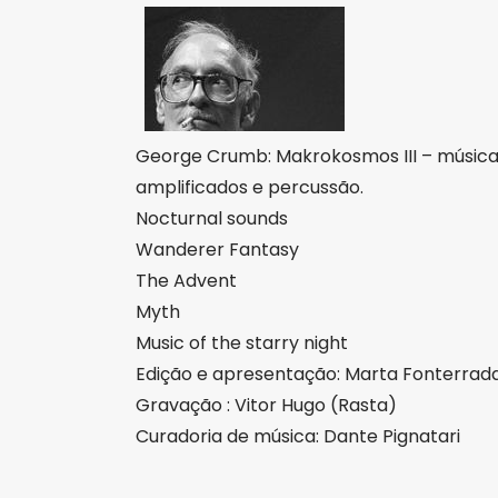
George Crumb: Makrokosmos III – música 
amplificados e percussão.
Nocturnal sounds
Wanderer Fantasy
The Advent
Myth
Music of the starry night
Edição e apresentação: Marta Fonterrad
Gravação : Vitor Hugo (Rasta)
Curadoria de música: Dante Pignatari