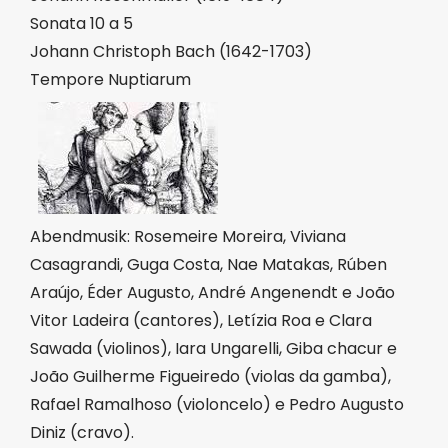
Sonata 10 a 5
Johann Christoph Bach (1642-1703)
Tempore Nuptiarum
Abendmusik: Rosemeire Moreira, Viviana
Casagrandi, Guga Costa, Nae Matakas, Rúben
Araújo, Éder Augusto, André Angenendt e João
Vitor Ladeira (cantores), Letízia Roa e Clara
Sawada (violinos), Iara Ungarelli, Giba chacur e
João Guilherme Figueiredo (violas da gamba),
Rafael Ramalhoso (violoncelo) e Pedro Augusto
Diniz (cravo).