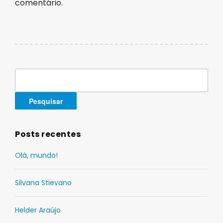
comentário.
Pesquisar
por:
Posts recentes
Olá, mundo!
Silvana Stievano
Helder Araújo