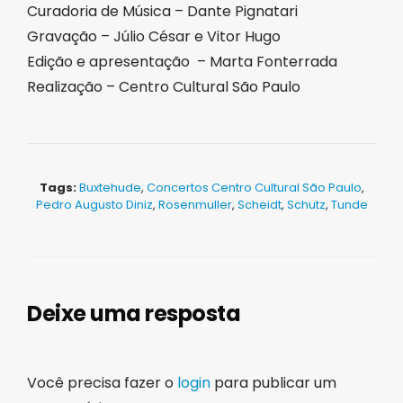
Curadoria de Música – Dante Pignatari
Gravação – Júlio César e Vitor Hugo
Edição e apresentação – Marta Fonterrada
Realização – Centro Cultural São Paulo
Tags:
Buxtehude
,
Concertos Centro Cultural São Paulo
,
Pedro Augusto Diniz
,
Rosenmuller
,
Scheidt
,
Schutz
,
Tunde
Deixe uma resposta
Você precisa fazer o
login
para publicar um