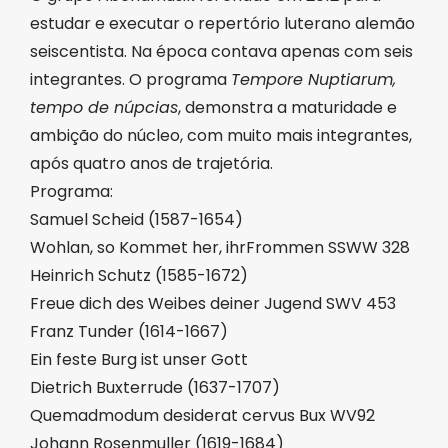
estudar e executar o repertório luterano alemão
seiscentista. Na época contava apenas com seis
integrantes. O programa
Tempore Nuptiarum,
tempo de núpcias
, demonstra a maturidade e
ambição do núcleo, com muito mais integrantes,
após quatro anos de trajetória.
Programa:
Samuel Scheid (1587-1654)
Wohlan, so Kommet her, ihrFrommen SSWW 328
Heinrich Schutz (1585-1672)
Freue dich des Weibes deiner Jugend SWV 453
Franz Tunder (1614-1667)
Ein feste Burg ist unser Gott
Dietrich Buxterrude (1637-1707)
Quemadmodum desiderat cervus Bux WV92
Johann Rosenmuller (1619-1684)